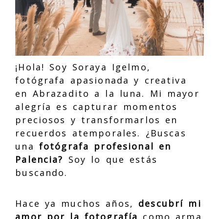
¡Hola! Soy Soraya Igelmo,
fotógrafa apasionada y creativa
en Abrazadito a la luna. Mi mayor
alegría es capturar momentos
preciosos y transformarlos en
recuerdos atemporales. ¿Buscas
una
fotógrafa profesional en
Palencia?
Soy lo que estás
buscando.
Hace ya muchos años,
descubrí mi
amor por la fotografía
como arma