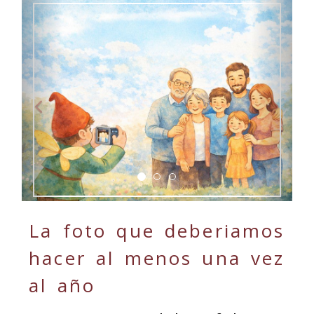
Anterior
Sigu
La foto que deberiamos
hacer al menos una vez
al año