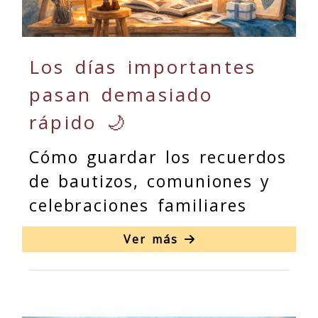
Los días importantes
pasan demasiado
rápido 🌙
Cómo guardar los recuerdos
de bautizos, comuniones y
celebraciones familiares
Ver más