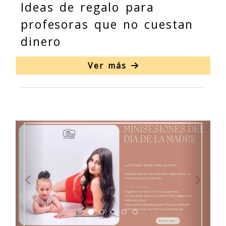
Ideas de regalo para
profesoras que no cuestan
dinero
Ver más
Anterior
Sigu