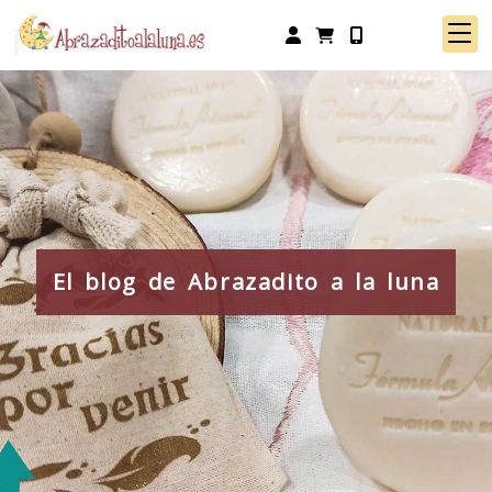
Identifícate
El blog de Abrazadito a la luna