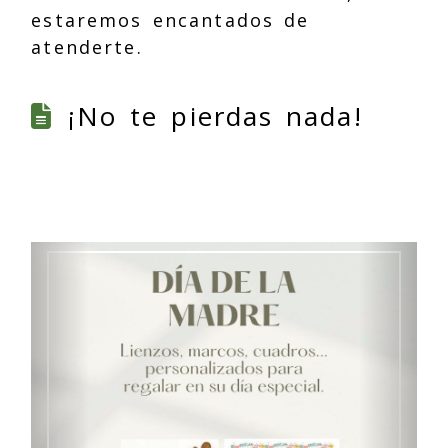
estaremos encantados de
atenderte.
¡No te pierdas nada!
Anterior
Sigu