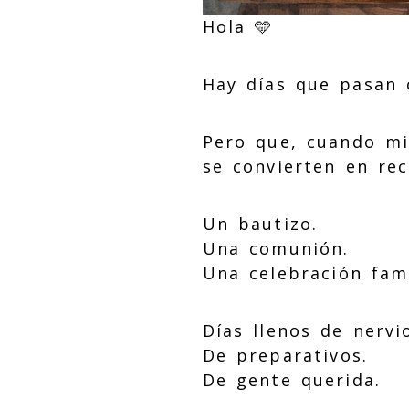
Hola 🩵
Hay días que pasan 
Pero que, cuando mi
se convierten en re
Un bautizo.
Una comunión.
Una celebración fami
Días llenos de nervi
De preparativos.
De gente querida.