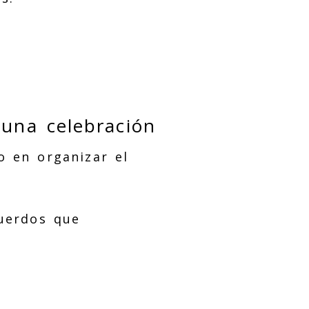
una celebración
o en organizar el
cuerdos que