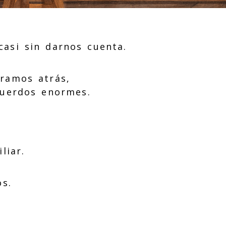
casi sin darnos cuenta.
ramos atrás,
cuerdos enormes.
liar.
os.