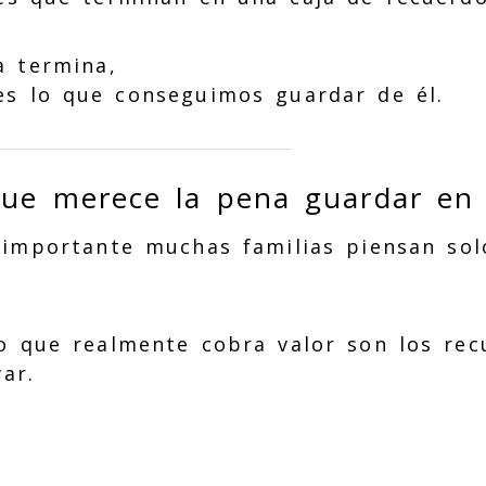
a termina,
es lo que conseguimos guardar de él.
que merece la pena guardar en 
 importante muchas familias piensan sol
lo que realmente cobra valor son los re
ar.