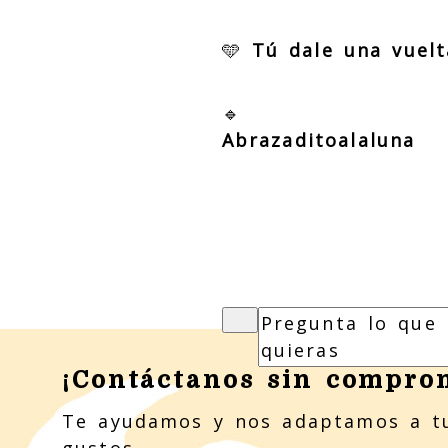
🩵
Tú dale una vuelt
🔹
Abrazaditoalaluna
¡Contáctanos sin compro
Te ayudamos y nos adaptamos a t
gustos