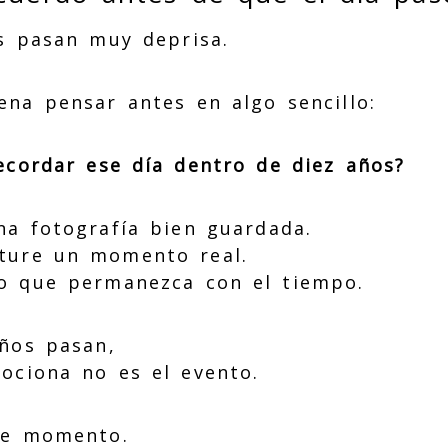
s pasan muy deprisa.
ena pensar antes en algo sencillo:
ecordar ese día dentro de diez años?
na fotografía bien guardada.
ture un momento real.
o que permanezca con el tiempo.
ños pasan,
ociona no es el evento.
se momento.