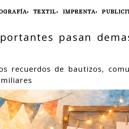
OGRAFÍA
TEXTIL
IMPRENTA
PUBLICI
mportantes pasan dema
os recuerdos de bautizos, com
miliares