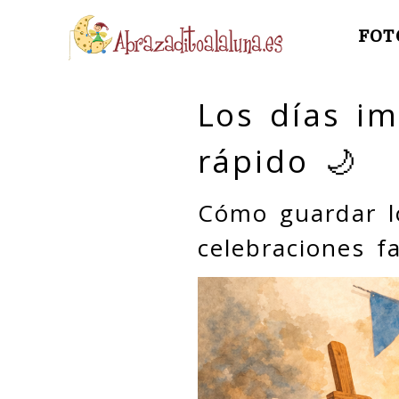
FOT
Los días i
rápido 🌙
Cómo guardar l
celebraciones fa