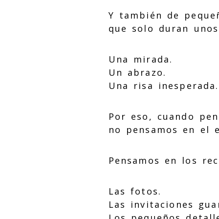
Y también de pequ
que solo duran unos
Una mirada.
Un abrazo.
Una risa inesperada.
Por eso, cuando pen
no pensamos en el e
Pensamos en los rec
Las fotos.
Las invitaciones gua
Los pequeños detall