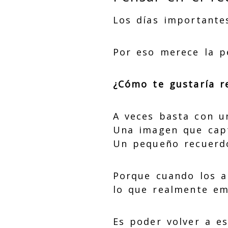
Los días importante
Por eso merece la p
¿Cómo te gustaría r
A veces basta con u
Una imagen que cap
Un pequeño recuerd
Porque cuando los a
lo que realmente em
Es poder volver a e