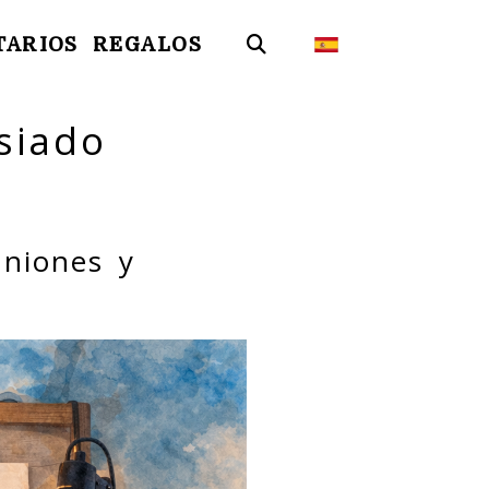
TARIOS
REGALOS
siado
uniones y