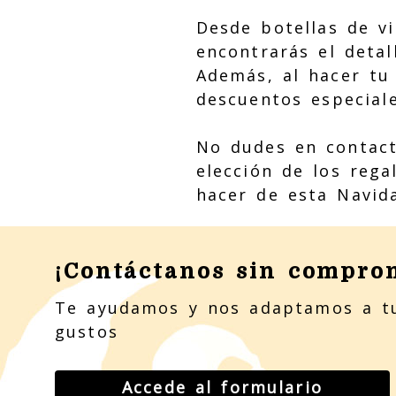
Desde botellas de v
encontrarás el detal
Además, al hacer tu
descuentos especiale
No dudes en contact
elección de los reg
hacer de esta Navid
¡Contáctanos sin compro
Te ayudamos y nos adaptamos a t
gustos
Accede al formulario