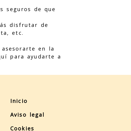
os seguros de que
ás disfrutar de
ta, etc.
asesorarte en la
quí para ayudarte a
Inicio
Aviso legal
Cookies