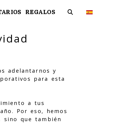
TARIOS
REGALOS
vidad
os adelantarnos y
rporativos para esta
imiento a tus
 año. Por eso, hemos
, sino que también