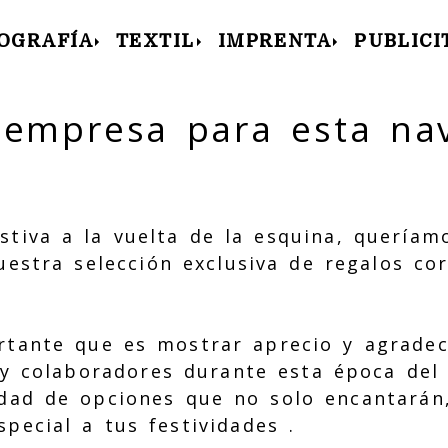
OGRAFÍA
TEXTIL
IMPRENTA
PUBLICI
 empresa para esta na
stiva a la vuelta de la esquina, queríam
estra selección exclusiva de regalos co
tante que es mostrar aprecio y agradec
 y colaboradores durante esta época del
dad de opciones que no solo encantarán
pecial a tus festividades .