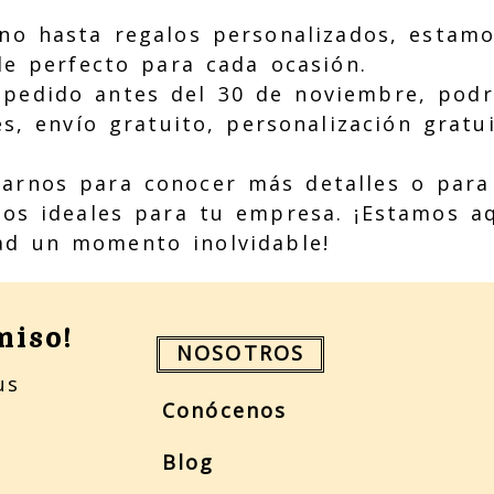
ino hasta regalos personalizados, estam
le perfecto para cada ocasión.
 pedido antes del 30 de noviembre, podr
s, envío gratuito, personalización gratui
arnos para conocer más detalles o para 
alos ideales para tu empresa. ¡Estamos a
ad un momento inolvidable!
miso!
NOSOTROS
us
Conócenos
Blog