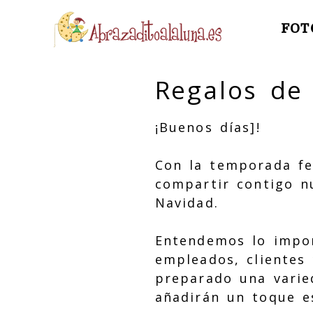
FOT
Regalos de
¡Buenos días]!
Con la temporada fe
compartir contigo nu
Navidad.
Entendemos lo impor
empleados, clientes
preparado una varie
añadirán un toque es