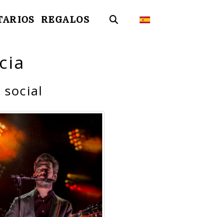
TARIOS
REGALOS
cia
 social