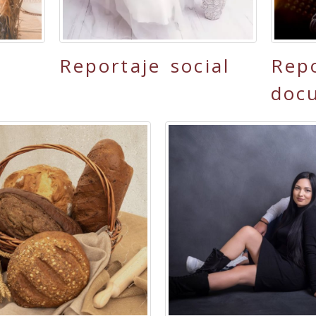
Reportaje social
Rep
doc