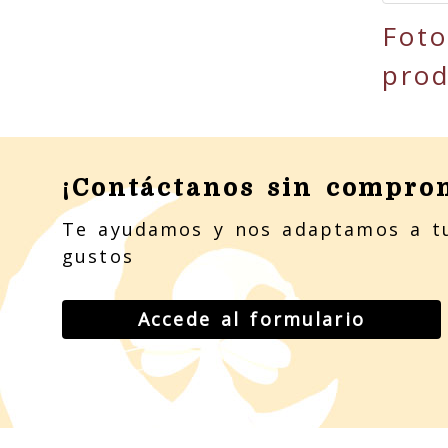
Foto
pro
¡Contáctanos sin compro
Te ayudamos y nos adaptamos a t
gustos
Accede al formulario