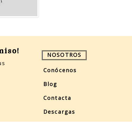
miso!
NOSOTROS
us
Conócenos
Blog
Contacta
Descargas