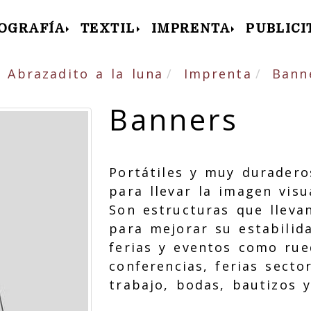
OGRAFÍA
TEXTIL
IMPRENTA
PUBLICI
 Abrazadito a la luna
Imprenta
Bann
Banners
Portátiles y muy durader
para llevar la imagen visu
Son estructuras que lleva
para mejorar su estabilida
ferias y eventos como rue
conferencias, ferias secto
trabajo, bodas, bautizos 