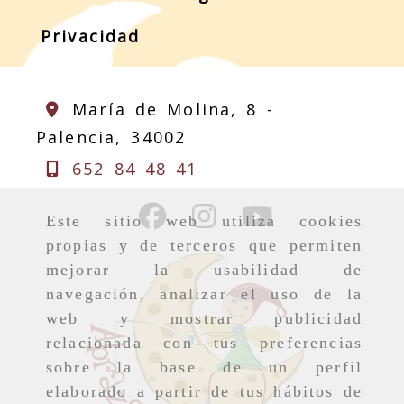
Privacidad
María de Molina, 8 -
Palencia,
34002
652 84 48 41
Este sitio web utiliza cookies
propias y de terceros que permiten
mejorar la usabilidad de
navegación, analizar el uso de la
web y mostrar publicidad
relacionada con tus preferencias
sobre la base de un perfil
elaborado a partir de tus hábitos de