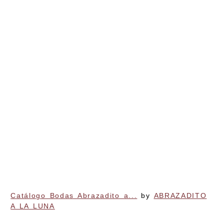
Catálogo Bodas Abrazadito a...
by
ABRAZADITO
A LA LUNA