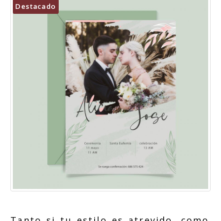
Destacado
Tanto si tu estilo es atrevido, como