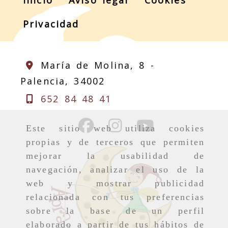
Inicio
Aviso legal
Cookies
Privacidad
María de Molina, 8 -
Palencia,
34002
652 84 48 41
Este sitio web utiliza cookies
propias y de terceros que permiten
mejorar la usabilidad de
navegación, analizar el uso de la
web y mostrar publicidad
relacionada con tus preferencias
sobre la base de un perfil
elaborado a partir de tus hábitos de