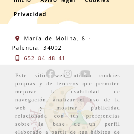
Inicio
Aviso legal
Cookies
Privacidad
María de Molina, 8 -
Palencia,
34002
652 84 48 41
Este sitio web utiliza cookies
propias y de terceros que permiten
mejorar la usabilidad de
navegación, analizar el uso de la
web y mostrar publicidad
relacionada con tus preferencias
sobre la base de un perfil
elaborado a partir de tus hábitos de