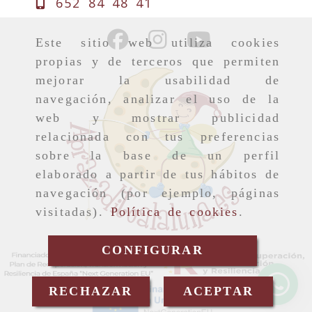
652 84 48 41
Este sitio web utiliza cookies
propias y de terceros que permiten
mejorar la usabilidad de
navegación, analizar el uso de la
web y mostrar publicidad
relacionada con tus preferencias
sobre la base de un perfil
elaborado a partir de tus hábitos de
navegación (por ejemplo, páginas
visitadas).
Política de cookies
.
CONFIGURAR
RECHAZAR
ACEPTAR