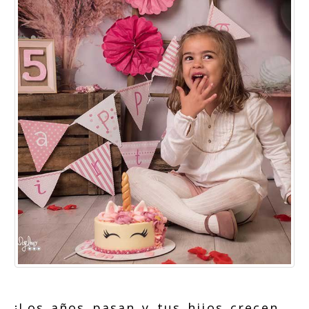
¡Los años pasan y tus hijos crecen